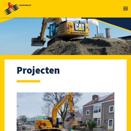
MENU
Projecten