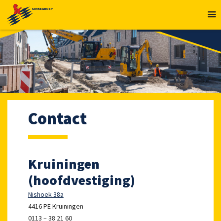
MENU
Contact
Kruiningen
(hoofdvestiging)
Nishoek 38a
4416 PE Kruiningen
0113 – 38 21 60