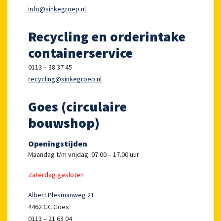
info@sinkegroep.nl
Recycling en orderintake
containerservice
0113 – 38 37 45
recycling@sinkegroep.nl
Goes (circulaire
bouwshop)
Openingstijden
Maandag t/m vrijdag 07.00 – 17.00 uur
Zaterdag gesloten
Albert Plesmanweg 21
4462 GC Goes
0113 – 21 68 04