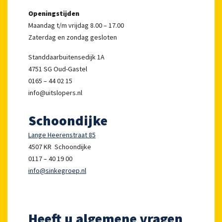
Openingstijden
Maandag t/m vrijdag 8.00 – 17.00
Zaterdag en zondag gesloten
Standdaarbuitensedijk 1A
4751 SG Oud-Gastel
0165 – 44 02 15
info@uitslopers.nl
Schoondijke
Lange Heerenstraat 85
4507 KR Schoondijke
0117 – 40 19 00
info@sinkegroep.nl
Heeft u algemene vragen