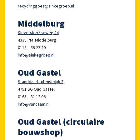
recyclinggoes@sinkegroep.nl
Middelburg
Kleverskerkseweg 24
4338 PM Middelburg
0118 – 59 27 20
info@sinkegroep.nl
Oud Gastel
Standdaarbuitensedijk 3
4751 SG Oud Gastel
0165 – 31 12 06
info@vancaam.nl
Oud Gastel (circulaire
bouwshop)