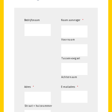
Bedrijfsnaam
Naam aanvrager
*
Voornaam
Tussenvoegsel
Achternaam
Adres
*
E-mailadres
*
Straat + huisnummer