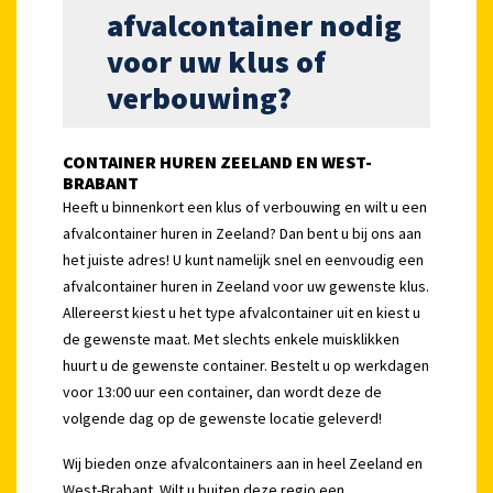
afvalcontainer nodig
voor uw klus of
verbouwing?
CONTAINER HUREN ZEELAND EN WEST-
BRABANT
Heeft u binnenkort een klus of verbouwing en wilt u een
afvalcontainer huren in Zeeland? Dan bent u bij ons aan
het juiste adres! U kunt namelijk snel en eenvoudig een
afvalcontainer huren in Zeeland voor uw gewenste klus.
Allereerst kiest u het type afvalcontainer uit en kiest u
de gewenste maat. Met slechts enkele muisklikken
huurt u de gewenste container. Bestelt u op werkdagen
voor 13:00 uur een container, dan wordt deze de
volgende dag op de gewenste locatie geleverd!
Wij bieden onze afvalcontainers aan in heel Zeeland en
West-Brabant. Wilt u buiten deze regio een