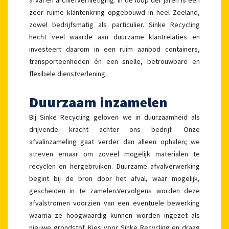
zeer ruime klantenkring opgebouwd in heel Zeeland,
zowel bedrijfsmatig als particulier. Sinke Recycling
hecht veel waarde aan duurzame klantrelaties en
investeert daarom in een ruim aanbod containers,
transporteenheden én een snelle, betrouwbare en
flexibele dienstverlening.
Duurzaam inzamelen
Bij Sinke Recycling geloven we in duurzaamheid als
drijvende kracht achter ons bedrijf. Onze
afvalinzameling gaat verder dan alleen ophalen; we
streven ernaar om zoveel mogelijk materialen te
recyclen en hergebruiken. Duurzame afvalverwerking
begint bij de bron door het afval, waar mogelijk,
gescheiden in te zamelen.Vervolgens worden deze
afvalstromen voorzien van een eventuele bewerking
waarna ze hoogwaardig kunnen worden ingezet als
nieuwe grondstof. Kies voor Sinke Recycling en draag