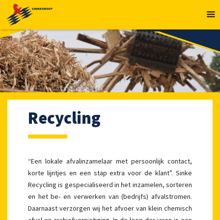
MENU
Recycling
“Een lokale afvalinzamelaar met persoonlijk contact,
korte lijntjes en een stap extra voor de klant”. Sinke
Recycling is gespecialiseerd in het inzamelen, sorteren
en het be- en verwerken van (bedrijfs) afvalstromen.
Daarnaast verzorgen wij het afvoer van klein chemisch
afval en archiefvernietiging. In de loop der jaren is een