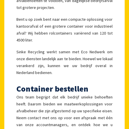
afvalbehoeften te voldoen, van dagelijkse bedrijfsafval
tot grotere projecten.
Bent u op zoek bent naar een compacte oplossing voor
kantoorafval of een grotere container voor industrieel
afval? Wij hebben rolcontainers variërend van 120 tot
4500 liter.
Sinke Recycling werkt samen met Eco Nedwerk om
onze diensten landelijk aan te bieden. Hoewel we lokaal
verankerd zijn, kunnen we uw bedrijf overal in
Nederland bedienen.
Container bestellen
Ons team begrijpt dat elk bedrijf unieke behoeften
heeft. Daarom bieden we maatwerkoplossingen voor
afvalbeheer die zijn afgestemd op uw specifieke eisen.
Neem contact met ons op voor een afspraak met één
van onze accountmanagers, en ontdek hoe we u