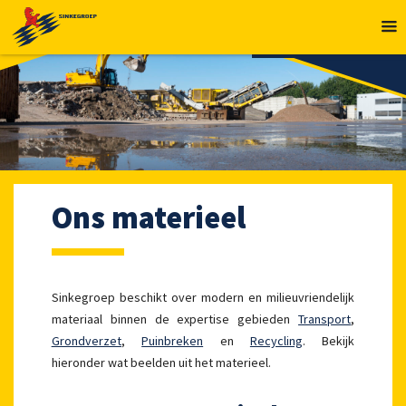
MENU
Ons materieel
Sinkegroep beschikt over modern en milieuvriendelijk
materiaal binnen de expertise gebieden
Transport
,
Grondverzet
,
Puinbreken
en
Recycling
. Bekijk
hieronder wat beelden uit het materieel.