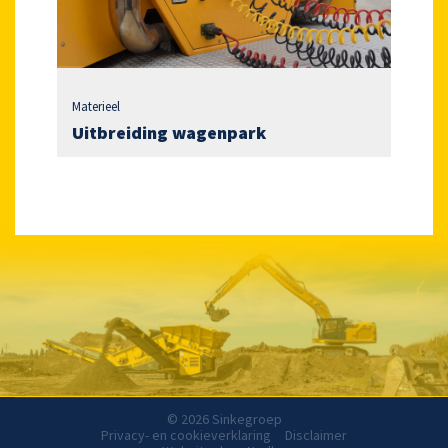
Materieel
Uitbreiding wagenpark
© 2026 Sinkegroep
Privacy- en cookieverklaring
Disclaimer