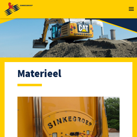
MENU
Materieel