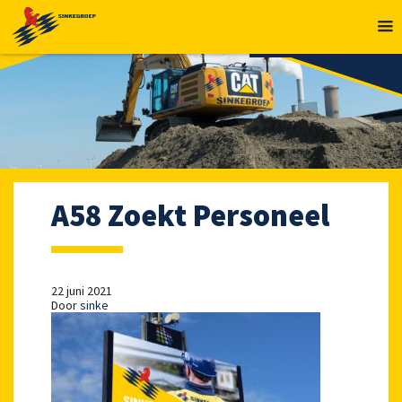
MENU
A58 Zoekt Personeel
22 juni 2021
Door
sinke