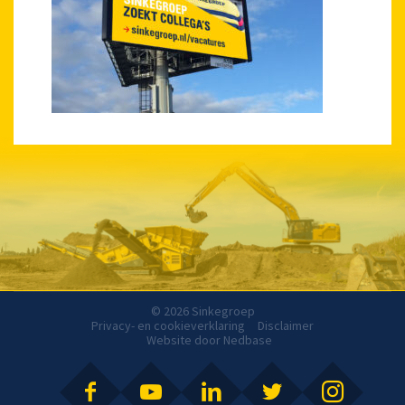
© 2026 Sinkegroep
Privacy- en cookieverklaring
Disclaimer
Website door
Nedbase