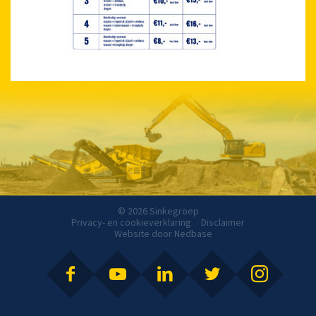
© 2026 Sinkegroep
Privacy- en cookieverklaring
Disclaimer
Website door
Nedbase