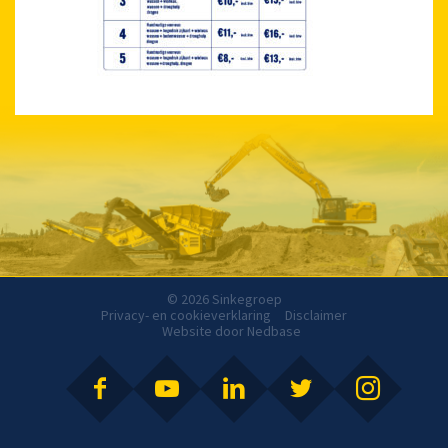
© 2026 Sinkegroep
Privacy- en cookieverklaring
Disclaimer
Website door
Nedbase