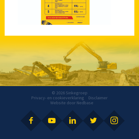
© 2026 Sinkegroep
Privacy- en cookieverklaring
Disclaimer
Website door
Nedbase