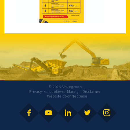
© 2026 Sinkegroep
Privacy- en cookieverklaring
Disclaimer
Website door
Nedbase