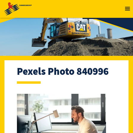
MENU
Pexels Photo 840996