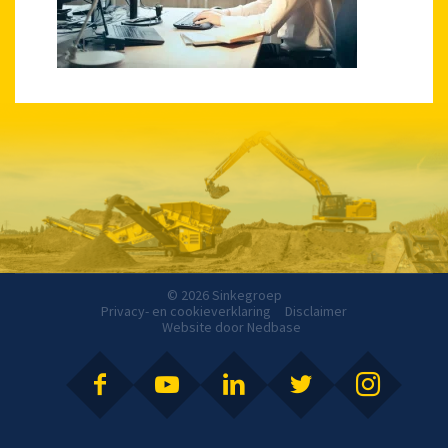
© 2026 Sinkegroep
Privacy- en cookieverklaring
Disclaimer
Website door
Nedbase