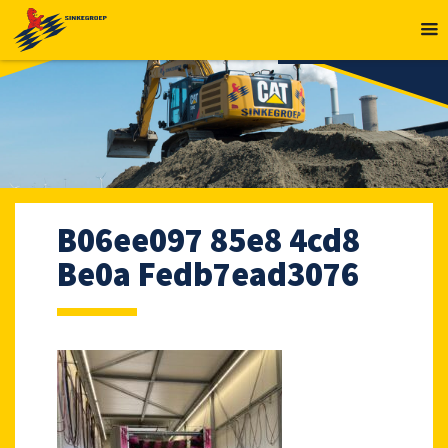
MENU
B06ee097 85e8 4cd8
Be0a Fedb7ead3076