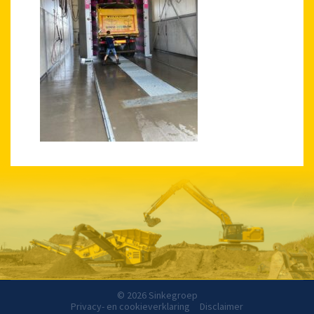
© 2026 Sinkegroep
Privacy- en cookieverklaring
Disclaimer