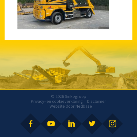
© 2026 Sinkegroep
Privacy- en cookieverklaring
Disclaimer
Website door
Nedbase