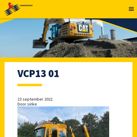
MENU
VCP13 01
23 september 2021
Door
sinke