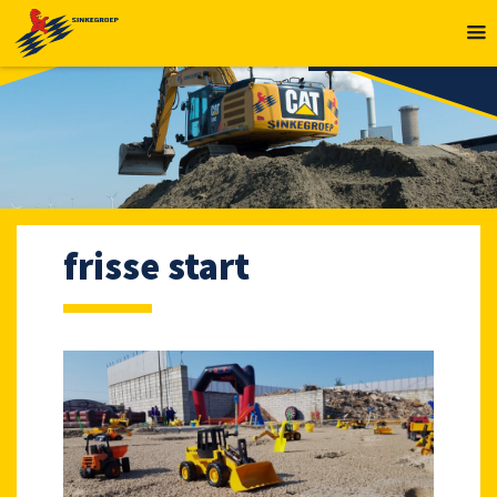
MENU
frisse start