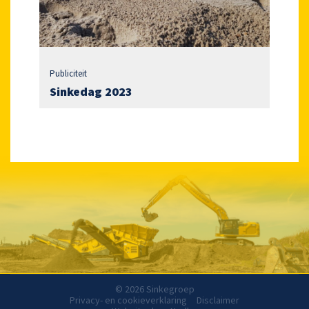
Publiciteit
Sinkedag 2023
© 2026 Sinkegroep
Privacy- en cookieverklaring
Disclaimer