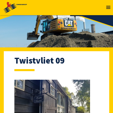
MENU
Twistvliet 09