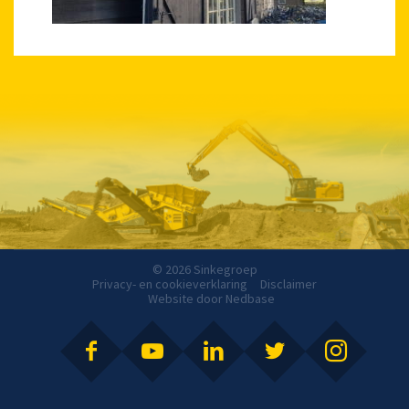
© 2026 Sinkegroep
Privacy- en cookieverklaring
Disclaimer
Website door
Nedbase