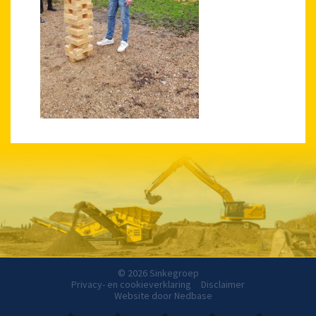
© 2026 Sinkegroep
Privacy- en cookieverklaring
Disclaimer
Website door
Nedbase