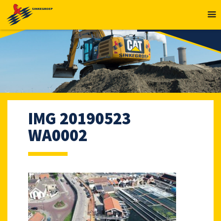
MENU
IMG 20190523
WA0002