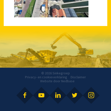
© 2026 Sinkegroep
Privacy- en cookieverklaring
Disclaimer
Website door
Nedbase