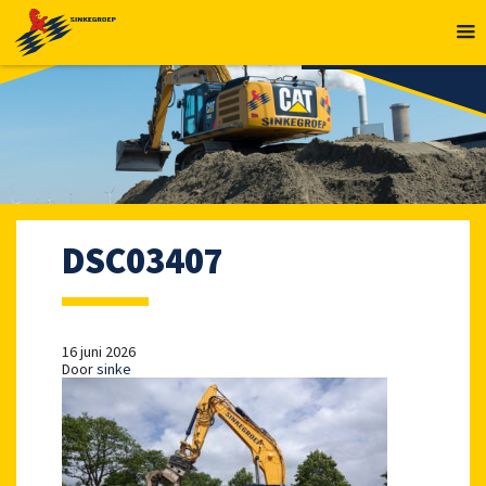
MENU
DSC03407
16 juni 2026
Door
sinke