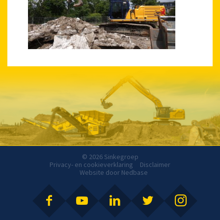
© 2026 Sinkegroep
Privacy- en cookieverklaring
Disclaimer
Website door
Nedbase