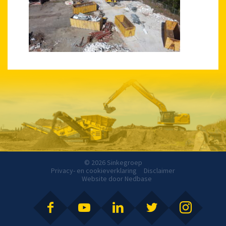
© 2026 Sinkegroep
Privacy- en cookieverklaring
Disclaimer
Website door
Nedbase