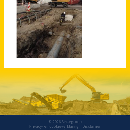
© 2026 Sinkegroep
Privacy- en cookieverklaring
Disclaimer