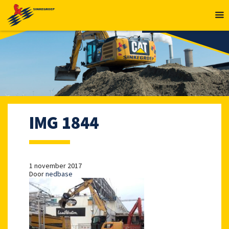
MENU
IMG 1844
1 november 2017
Door
nedbase