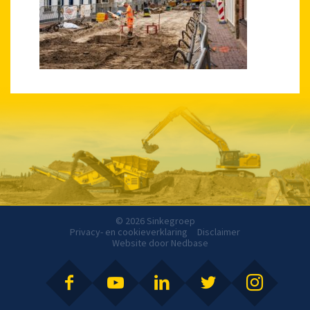
© 2026 Sinkegroep
Privacy- en cookieverklaring
Disclaimer
Website door
Nedbase