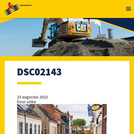
MENU
DSC02143
23 augustus 2023
Door
sinke