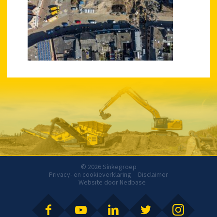
© 2026 Sinkegroep
Privacy- en cookieverklaring
Disclaimer
Website door
Nedbase