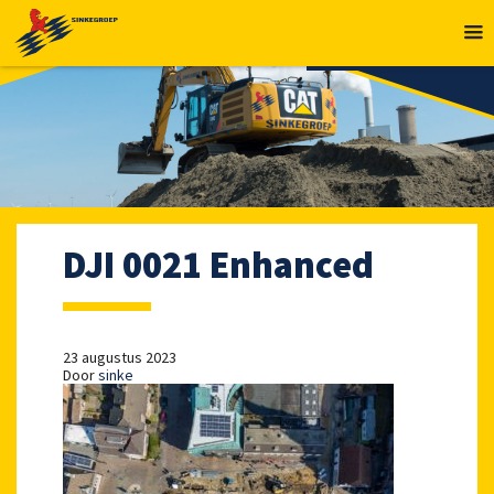
MENU
DJI 0021 Enhanced
23 augustus 2023
Door
sinke