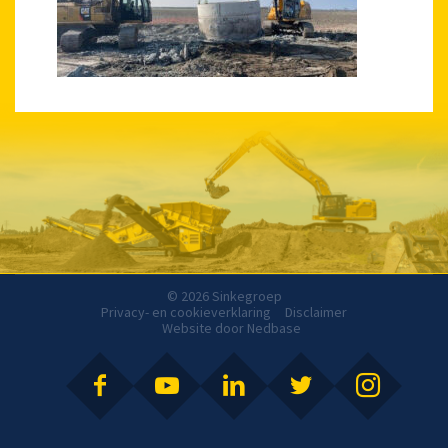
© 2026 Sinkegroep
Privacy- en cookieverklaring
Disclaimer
Website door
Nedbase