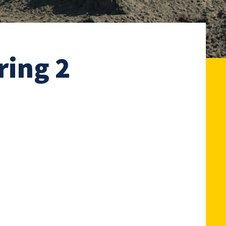
ing 2