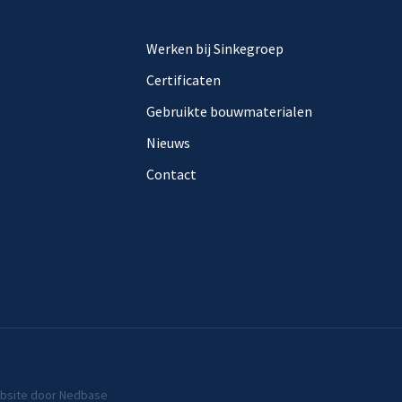
Werken bij Sinkegroep
Certificaten
Gebruikte bouwmaterialen
Nieuws
Contact
bsite door
Nedbase