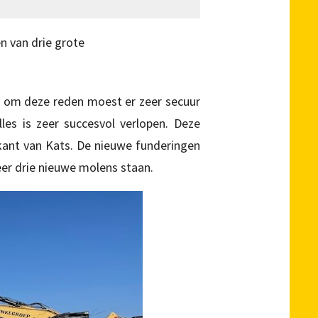
n van drie grote
, om deze reden moest er zeer secuur
es is zeer succesvol verlopen. Deze
kant van Kats. De nieuwe funderingen
weer drie nieuwe molens staan.