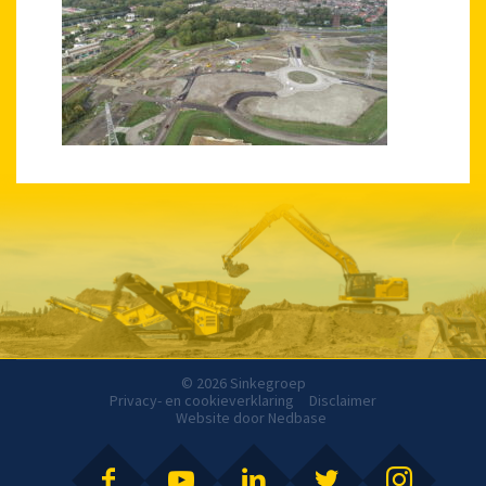
© 2026 Sinkegroep
Privacy- en cookieverklaring
Disclaimer
Website door
Nedbase