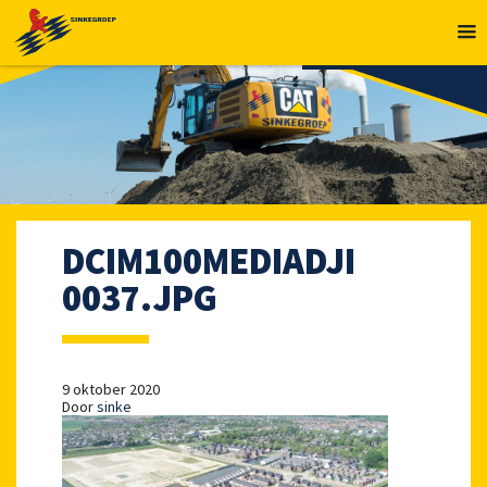
MENU
DCIM100MEDIADJI
0037.JPG
9 oktober 2020
Door
sinke