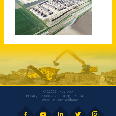
© 2026 Sinkegroep
Privacy- en cookieverklaring
Disclaimer
Website door
Nedbase