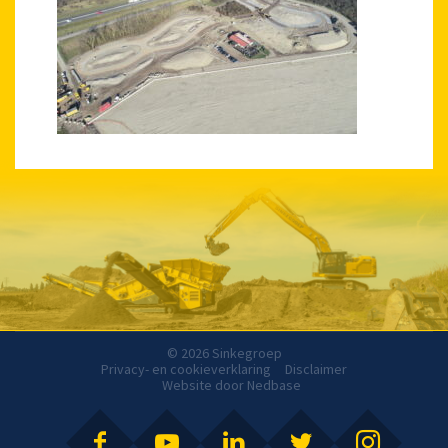
© 2026 Sinkegroep
Privacy- en cookieverklaring
Disclaimer
Website door
Nedbase