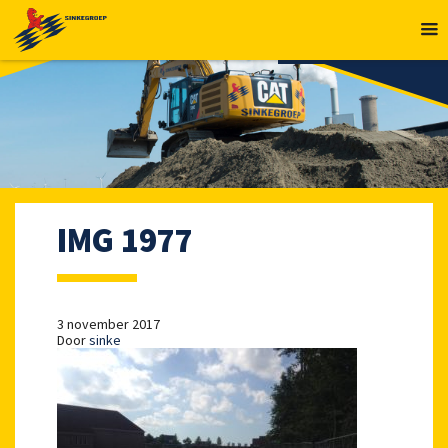
MENU
IMG 1977
3 november 2017
Door
sinke