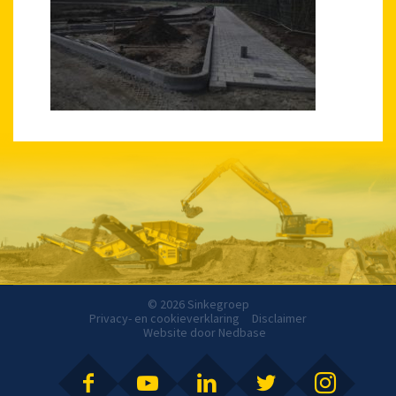
© 2026 Sinkegroep
Privacy- en cookieverklaring
Disclaimer
Website door
Nedbase