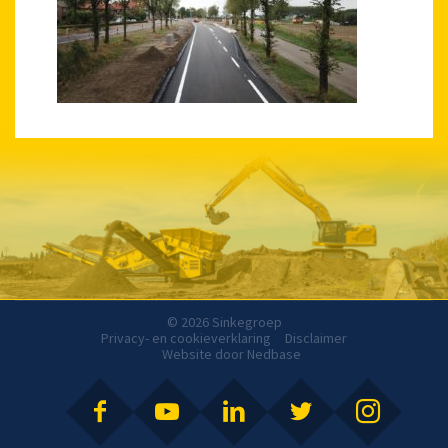
© 2026 Sinkegroep
Privacy- en cookieverklaring
Disclaimer
Website door
Nedbase