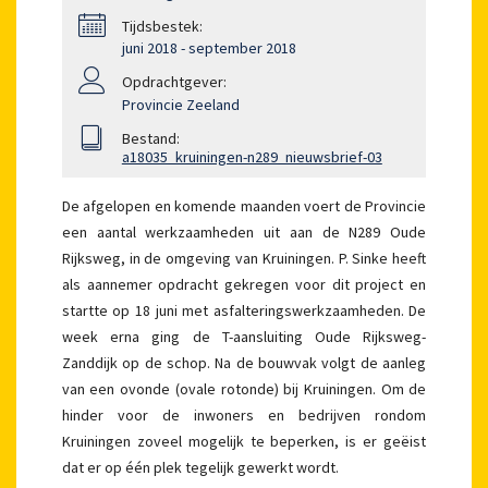
Tijdsbestek:
juni 2018 - september 2018
Opdrachtgever:
Provincie Zeeland
Bestand:
a18035_kruiningen-n289_nieuwsbrief-03
De afgelopen en komende maanden voert de Provincie
een aantal werkzaamheden uit aan de N289 Oude
Rijksweg, in de omgeving van Kruiningen. P. Sinke heeft
als aannemer opdracht gekregen voor dit project en
startte op 18 juni met asfalteringswerkzaamheden. De
week erna ging de T-aansluiting Oude Rijksweg-
Zanddijk op de schop. Na de bouwvak volgt de aanleg
van een ovonde (ovale rotonde) bij Kruiningen. Om de
hinder voor de inwoners en bedrijven rondom
Kruiningen zoveel mogelijk te beperken, is er geëist
dat er op één plek tegelijk gewerkt wordt.