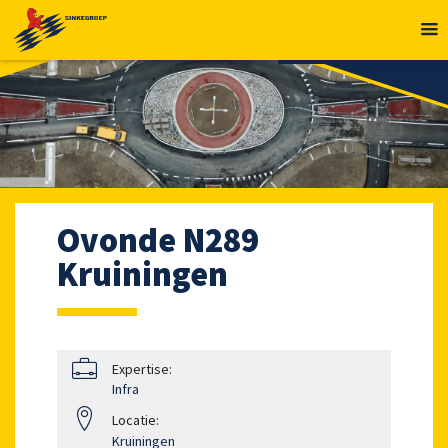
MENU
Ovonde N289
Kruiningen
Expertise:
Infra
Locatie:
Kruiningen