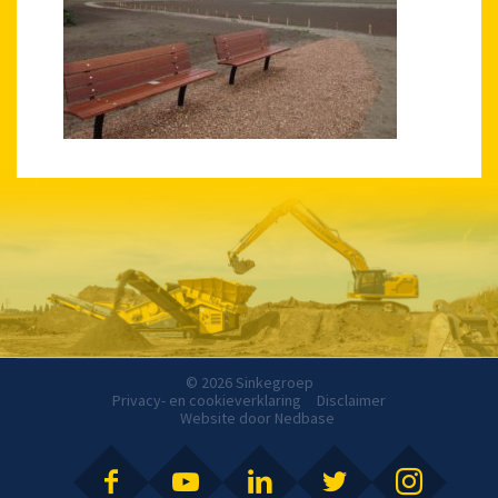
© 2026 Sinkegroep
Privacy- en cookieverklaring
Disclaimer
Website door
Nedbase