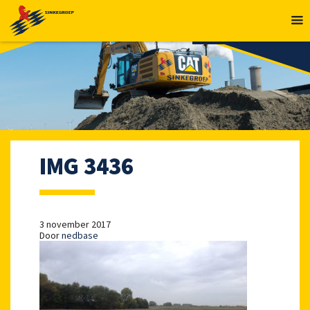
MENU
IMG 3436
3 november 2017
Door
nedbase