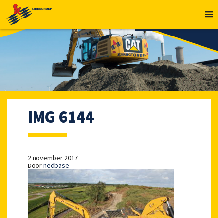
MENU
IMG 6144
2 november 2017
Door
nedbase