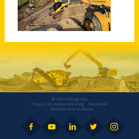
© 2026 Sinkegroep
Privacy- en cookieverklaring
Disclaimer
Website door
Nedbase