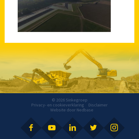
© 2026 Sinkegroep
Privacy- en cookieverklaring
Disclaimer
Website door
Nedbase