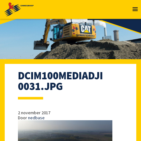
MENU
DCIM100MEDIADJI
0031.JPG
2 november 2017
Door
nedbase