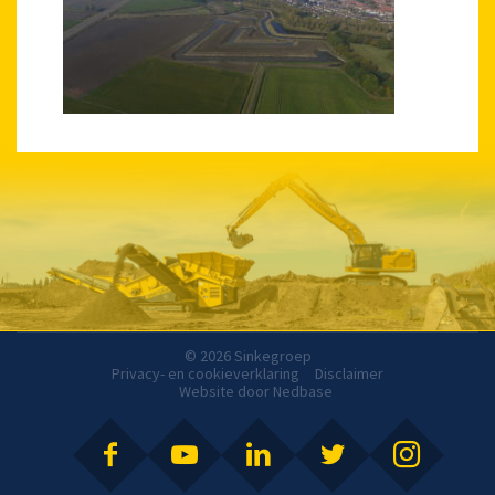
© 2026 Sinkegroep
Privacy- en cookieverklaring
Disclaimer
Website door
Nedbase