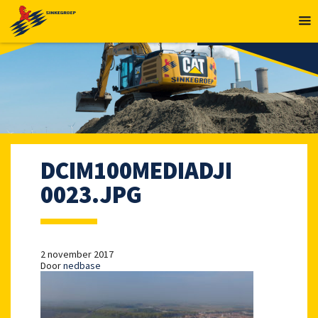
MENU
DCIM100MEDIADJI
0023.JPG
2 november 2017
Door
nedbase