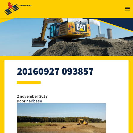
MENU
20160927 093857
2 november 2017
Door
nedbase