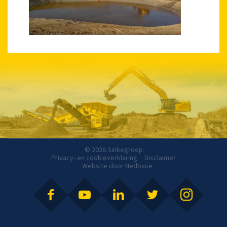
© 2026 Sinkegroep
Privacy- en cookieverklaring
Disclaimer
Website door
Nedbase