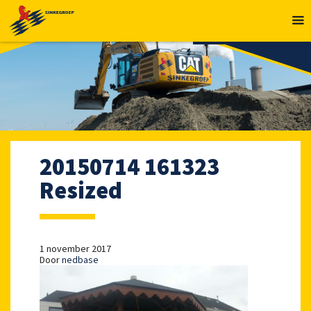
MENU
20150714 161323
Resized
1 november 2017
Door
nedbase