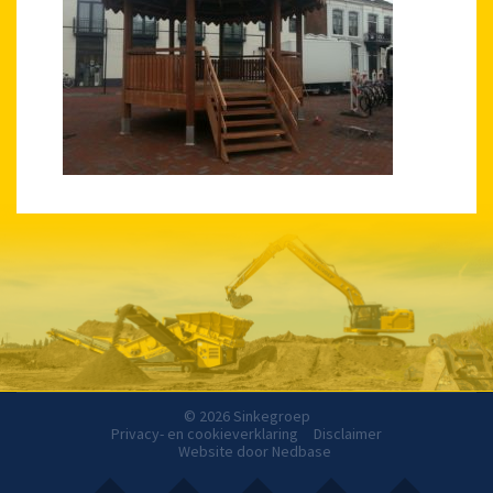
© 2026 Sinkegroep
Privacy- en cookieverklaring
Disclaimer
Website door
Nedbase