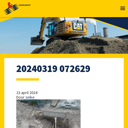
MENU
20240319 072629
23 april 2024
Door
sinke