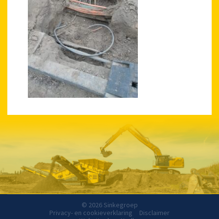
© 2026 Sinkegroep
Privacy- en cookieverklaring
Disclaimer