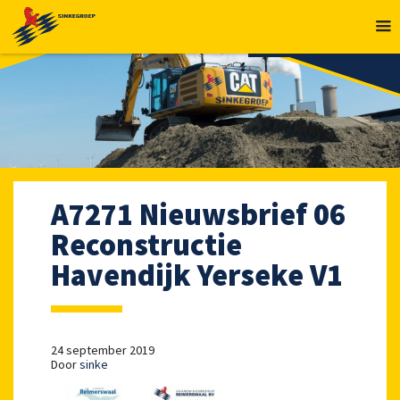
MENU
A7271 Nieuwsbrief 06
Reconstructie
Havendijk Yerseke V1
24 september 2019
Door
sinke