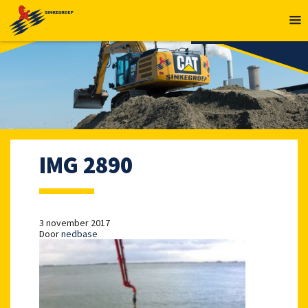
MENU
IMG 2890
3 november 2017
Door
nedbase