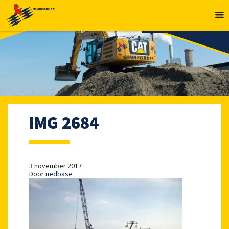
MENU
IMG 2684
3 november 2017
Door
nedbase