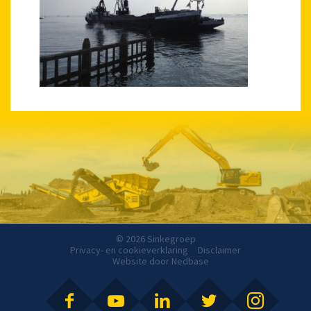
© 2026 Sinkegroep
Privacy- en cookieverklaring
Disclaimer
Website door
Nedbase