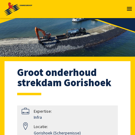
MENU
Groot onderhoud
strekdam Gorishoek
Expertise:
Infra
Locatie:
Gorishoek (Scherpenisse)