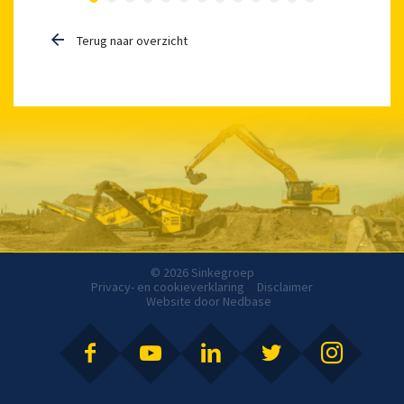
Terug naar overzicht
© 2026 Sinkegroep
Privacy- en cookieverklaring
Disclaimer
Website door
Nedbase