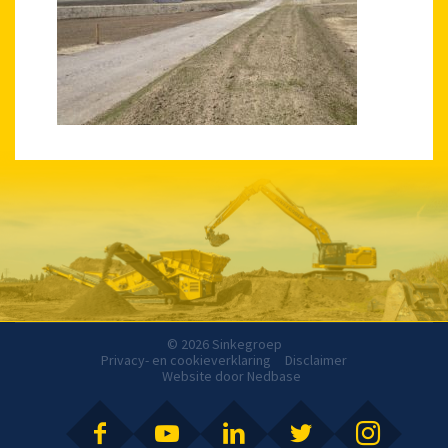
© 2026 Sinkegroep
Privacy- en cookieverklaring
Disclaimer
Website door
Nedbase