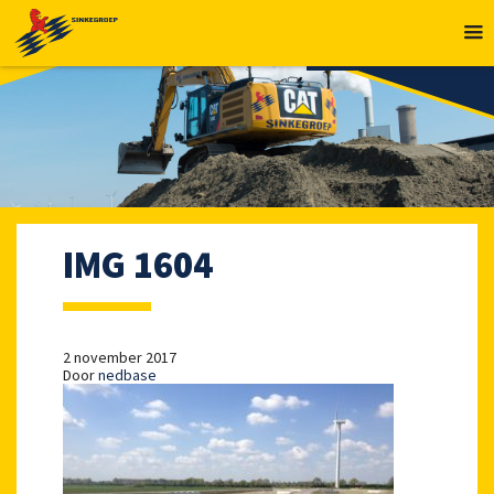
MENU
IMG 1604
2 november 2017
Door
nedbase