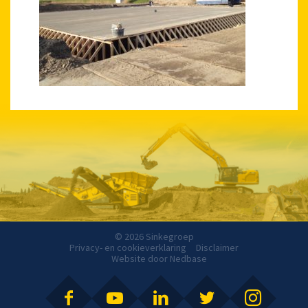
© 2026 Sinkegroep
Privacy- en cookieverklaring
Disclaimer
Website door
Nedbase