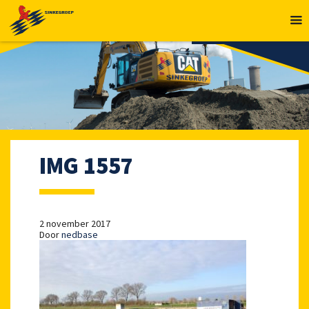
MENU
IMG 1557
2 november 2017
Door
nedbase