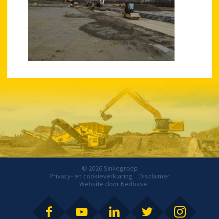
© 2026 Sinkegroep
Privacy- en cookieverklaring
Disclaimer
Website door
Nedbase