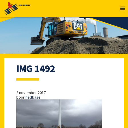
MENU
IMG 1492
2 november 2017
Door
nedbase