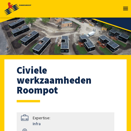
MENU
Civiele
werkzaamheden
Roompot
Expertise:
Infra