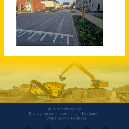
© 2026 Sinkegroep
Privacy- en cookieverklaring
Disclaimer
Website door
Nedbase