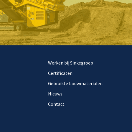
Werken bij Sinkegroep
Certificaten
Gebruikte bouwmaterialen
Nieuws
Contact