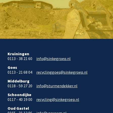
Kruiningen
0113 - 38 21 60
info@sinkegroep.nl
Goes
0113 - 21 68 04
recyclinggoes@sinkegroep.nl
Middelburg
0118 - 59 27 20
info@sturmendekker.nl
Schoondijke
0117 - 40 19 00
recycling@sinkegroep.nl
Oud Gastel