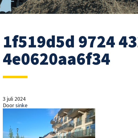
1f519d5d 9724 43
4e0620aa6f34
3 juli 2024
Door
sinke