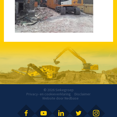
© 2026 Sinkegroep
Privacy- en cookieverklaring
Disclaimer
Website door
Nedbase