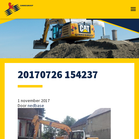
MENU
20170726 154237
1 november 2017
Door
nedbase